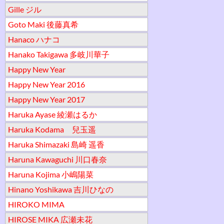
Gille ジル
Goto Maki 後藤真希
Hanaco ハナコ
Hanako Takigawa 多岐川華子
Happy New Year
Happy New Year 2016
Happy New Year 2017
Haruka Ayase 綾瀬はるか
Haruka Kodama 兒玉遥
Haruka Shimazaki 島崎 遥香
Haruna Kawaguchi 川口春奈
Haruna Kojima 小嶋陽菜
Hinano Yoshikawa 吉川ひなの
HIROKO MIMA
HIROSE MIKA 広瀬未花