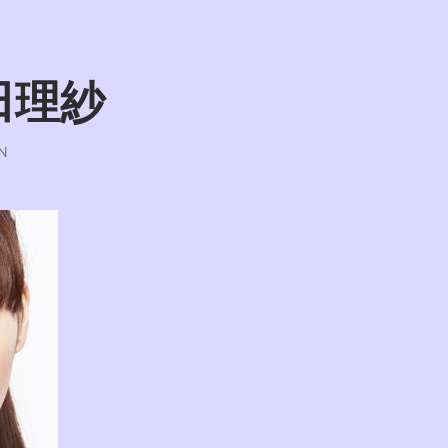
堀田理紗
N