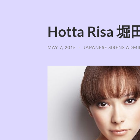
Hotta Risa 
MAY 7, 2015
/
JAPANESE SIRENS ADMI