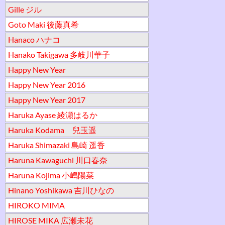
Gille ジル
Goto Maki 後藤真希
Hanaco ハナコ
Hanako Takigawa 多岐川華子
Happy New Year
Happy New Year 2016
Happy New Year 2017
Haruka Ayase 綾瀬はるか
Haruka Kodama 兒玉遥
Haruka Shimazaki 島崎 遥香
Haruna Kawaguchi 川口春奈
Haruna Kojima 小嶋陽菜
Hinano Yoshikawa 吉川ひなの
HIROKO MIMA
HIROSE MIKA 広瀬未花