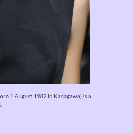
born 1 August 1982 in Kanagawa) is a
.