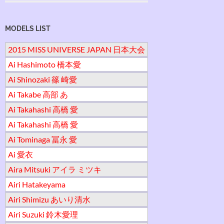
MODELS LIST
2015 MISS UNIVERSE JAPAN 日本大会
Ai Hashimoto 橋本愛
Ai Shinozaki 篠 崎愛
Ai Takabe 高部 あ
Ai Takahashi 高橋 愛
Ai Takahashi 高橋 愛
Ai Tominaga 冨永 愛
Ai 愛衣
Aira Mitsuki アイラ ミツキ
Airi Hatakeyama
Airi Shimizu あいり清水
Airi Suzuki 鈴木愛理