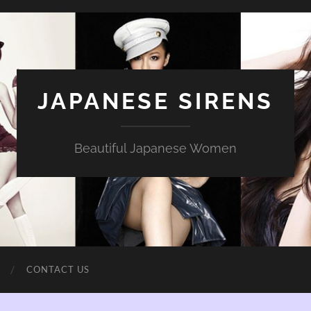
JAPANESE SIRENS
Beautiful Japanese Women
CONTACT US