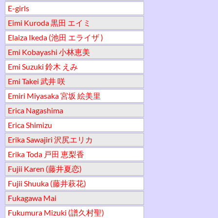
E-girls
Eimi Kuroda 黒田 エイミ
Elaiza Ikeda (池田 エライザ )
Emi Kobayashi 小林恵美
Emi Suzuki 鈴木 えみ
Emi Takei 武井 咲
Emiri Miyasaka 宮坂 絵美里
Erica Nagashima
Erica Shimizu
Erika Sawajiri 沢尻エリカ
Erika Toda 戸田 恵梨香
Fujii Karen (藤井夏恋)
Fujii Shuuka (藤井萩花)
Fukagawa Mai
Fukumura Mizuki (譜久村聖)