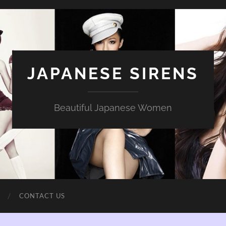
JAPANESE SIRENS
Beautiful Japanese Women
CONTACT US