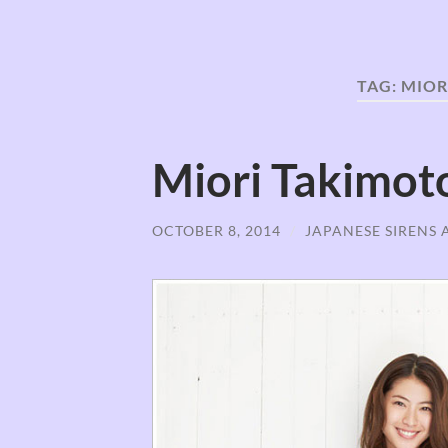
TAG:
MIOR
Miori Takim
OCTOBER 8, 2014
/
JAPANESE SIRENS