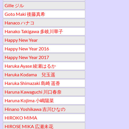
Gille ジル
Goto Maki 後藤真希
Hanaco ハナコ
Hanako Takigawa 多岐川華子
Happy New Year
Happy New Year 2016
Happy New Year 2017
Haruka Ayase 綾瀬はるか
Haruka Kodama 兒玉遥
Haruka Shimazaki 島崎 遥香
Haruna Kawaguchi 川口春奈
Haruna Kojima 小嶋陽菜
Hinano Yoshikawa 吉川ひなの
HIROKO MIMA
HIROSE MIKA 広瀬未花