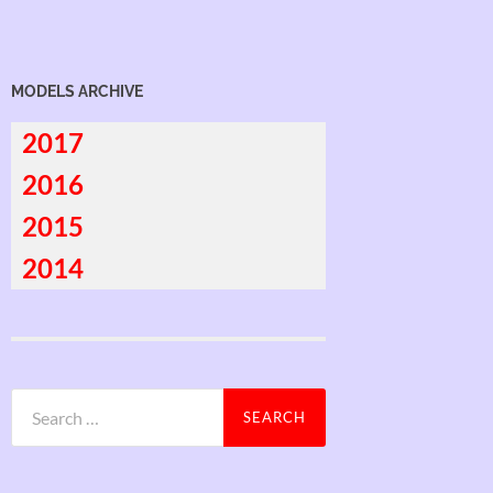
MODELS ARCHIVE
2017
2016
2015
2014
Search
for: