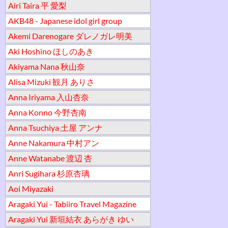
Airi Taira 平 愛梨
AKB48 - Japanese idol girl group
Akemi Darenogare ダレノガレ明美
Aki Hoshino ほしのあき
Akiyama Nana 秋山奈
Alisa Mizuki 観月 ありさ
Anna Iriyama 入山杏奈
Anna Konno 今野杏南
Anna Tsuchiya 土屋 アンナ
Anne Nakamura 中村アン
Anne Watanabe 渡辺 杏
Anri Sugihara 杉原杏璃
Aoi Miyazaki
Aragaki Yui - Tabiiro Travel Magazine
Aragaki Yui 新垣結衣 あらがき ゆい