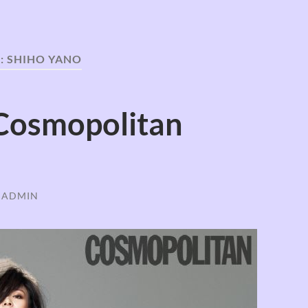
:
SHIHO YANO
Cosmopolitan
S ADMIN