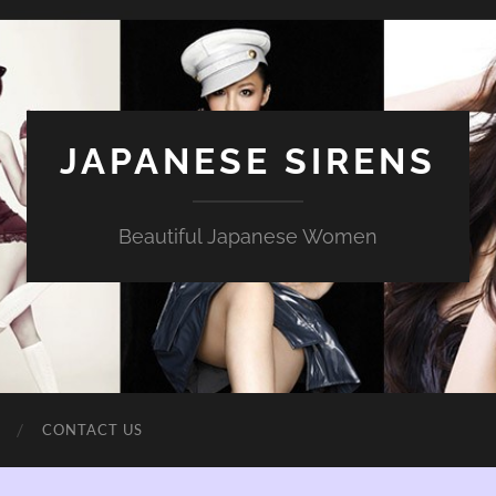
JAPANESE SIRENS
Beautiful Japanese Women
CONTACT US