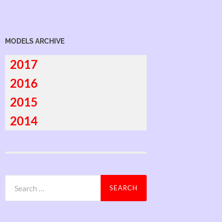
MODELS ARCHIVE
2017
2016
2015
2014
Search
for: