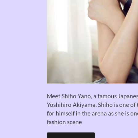
Meet Shiho Yano, a famous Japane
Yoshihiro
Akiyama
. Shiho is one of
for himself in
the arena
as she is on
fashion scene