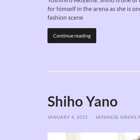
for himself in
the arena
as she is on
fashion scene
Continue reading
Shiho Yano
JANUARY 4, 2015
/
JAPANESE SIRENS