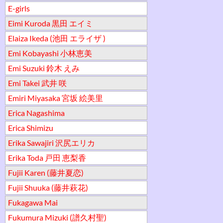
E-girls
Eimi Kuroda 黒田 エイミ
Elaiza Ikeda (池田 エライザ )
Emi Kobayashi 小林恵美
Emi Suzuki 鈴木 えみ
Emi Takei 武井 咲
Emiri Miyasaka 宮坂 絵美里
Erica Nagashima
Erica Shimizu
Erika Sawajiri 沢尻エリカ
Erika Toda 戸田 恵梨香
Fujii Karen (藤井夏恋)
Fujii Shuuka (藤井萩花)
Fukagawa Mai
Fukumura Mizuki (譜久村聖)