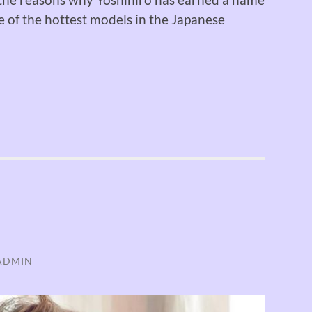
e of the hottest models in the Japanese
 ADMIN