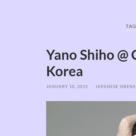
TAG
Yano Shiho @ 
Korea
JANUARY 10, 2015
/
JAPANESE SIREN