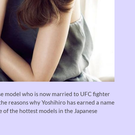
se model who is now married to
UFC fighter
 the
reasons why
Yoshihiro has
earned
a name
e of the hottest models in the Japanese