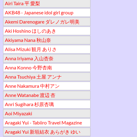
Airi Taira 平 愛梨
AKB48 - Japanese idol girl group
Akemi Darenogare ダレノガレ明美
Aki Hoshino ほしのあき
Akiyama Nana 秋山奈
Alisa Mizuki 観月 ありさ
Anna Iriyama 入山杏奈
Anna Konno 今野杏南
Anna Tsuchiya 土屋 アンナ
Anne Nakamura 中村アン
Anne Watanabe 渡辺 杏
Anri Sugihara 杉原杏璃
Aoi Miyazaki
Aragaki Yui - Tabiiro Travel Magazine
Aragaki Yui 新垣結衣 あらがき ゆい