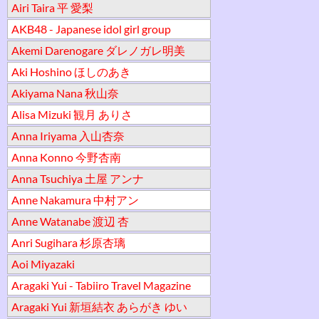
Airi Taira 平 愛梨
AKB48 - Japanese idol girl group
Akemi Darenogare ダレノガレ明美
Aki Hoshino ほしのあき
Akiyama Nana 秋山奈
Alisa Mizuki 観月 ありさ
Anna Iriyama 入山杏奈
Anna Konno 今野杏南
Anna Tsuchiya 土屋 アンナ
Anne Nakamura 中村アン
Anne Watanabe 渡辺 杏
Anri Sugihara 杉原杏璃
Aoi Miyazaki
Aragaki Yui - Tabiiro Travel Magazine
Aragaki Yui 新垣結衣 あらがき ゆい