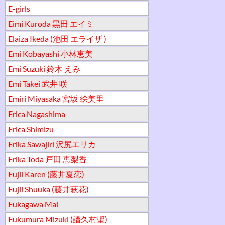
E-girls
Eimi Kuroda 黒田 エイミ
Elaiza Ikeda (池田 エライザ )
Emi Kobayashi 小林恵美
Emi Suzuki 鈴木 えみ
Emi Takei 武井 咲
Emiri Miyasaka 宮坂 絵美里
Erica Nagashima
Erica Shimizu
Erika Sawajiri 沢尻エリカ
Erika Toda 戸田 恵梨香
Fujii Karen (藤井夏恋)
Fujii Shuuka (藤井萩花)
Fukagawa Mai
Fukumura Mizuki (譜久村聖)