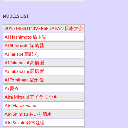
MODELS LIST
2015 MISS UNIVERSE JAPAN 日本大会
Ai Hashimoto 橋本愛
Ai Shinozaki 篠 崎愛
Ai Takabe 高部 あ
Ai Takahashi 高橋 愛
Ai Takahashi 高橋 愛
Ai Tominaga 冨永 愛
Ai 愛衣
Aira Mitsuki アイラ ミツキ
Airi Hatakeyama
Airi Shimizu あいり清水
Airi Suzuki 鈴木愛理