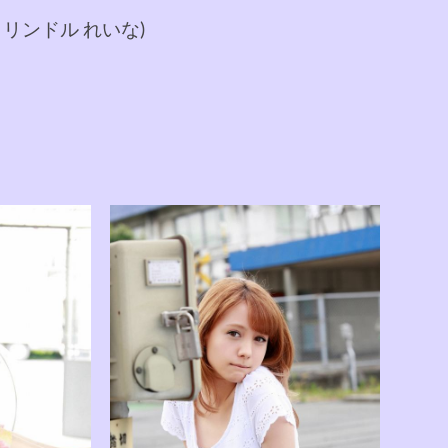
リンドル れいな)