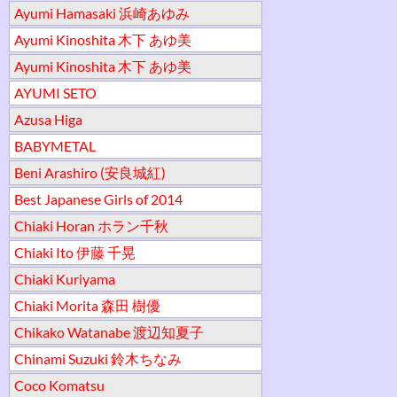
Ayumi Hamasaki 浜崎あゆみ
Ayumi Kinoshita 木下 あゆ美
Ayumi Kinoshita 木下 あゆ美
AYUMI SETO
Azusa Higa
BABYMETAL
Beni Arashiro (安良城紅)
Best Japanese Girls of 2014
Chiaki Horan ホラン千秋
Chiaki Ito 伊藤 千晃
Chiaki Kuriyama
Chiaki Morita 森田 樹優
Chikako Watanabe 渡辺知夏子
Chinami Suzuki 鈴木ちなみ
Coco Komatsu