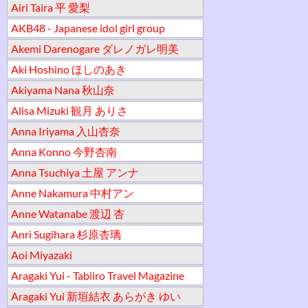
Airi Taira 平 愛梨
AKB48 - Japanese idol girl group
Akemi Darenogare ダレノガレ明美
Aki Hoshino ほしのあき
Akiyama Nana 秋山奈
Alisa Mizuki 観月 ありさ
Anna Iriyama 入山杏奈
Anna Konno 今野杏南
Anna Tsuchiya 土屋 アンナ
Anne Nakamura 中村アン
Anne Watanabe 渡辺 杏
Anri Sugihara 杉原杏璃
Aoi Miyazaki
Aragaki Yui - Tabiiro Travel Magazine
Aragaki Yui 新垣結衣 あらがき ゆい