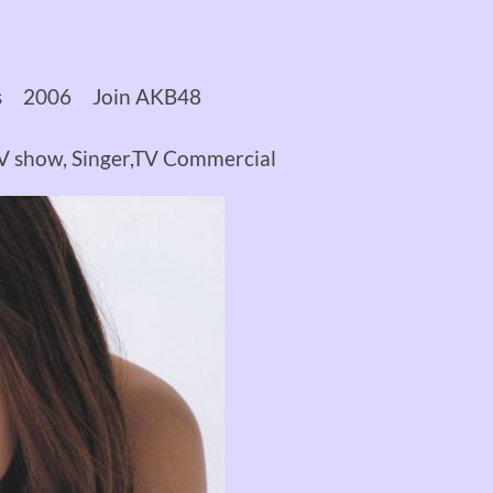
ss 2006 Join AKB48
 show, Singer,TV Commercial