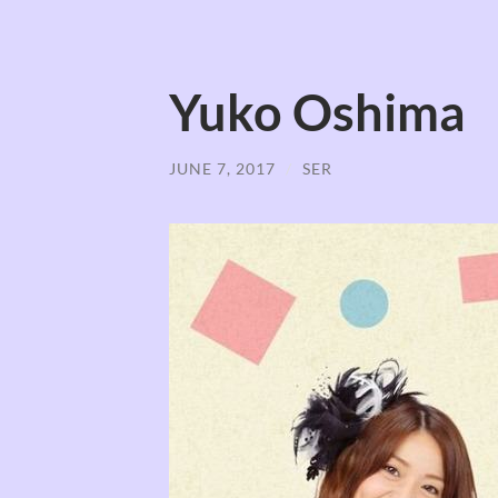
Yuko Oshi
JUNE 7, 2017
/
SER