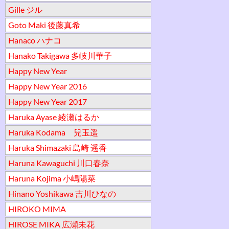
Gille ジル
Goto Maki 後藤真希
Hanaco ハナコ
Hanako Takigawa 多岐川華子
Happy New Year
Happy New Year 2016
Happy New Year 2017
Haruka Ayase 綾瀬はるか
Haruka Kodama 兒玉遥
Haruka Shimazaki 島崎 遥香
Haruna Kawaguchi 川口春奈
Haruna Kojima 小嶋陽菜
Hinano Yoshikawa 吉川ひなの
HIROKO MIMA
HIROSE MIKA 広瀬未花