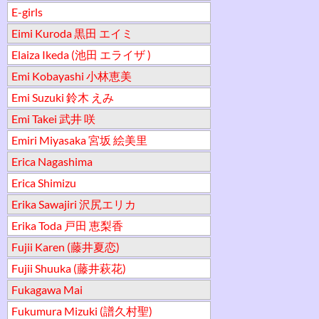
E-girls
Eimi Kuroda 黒田 エイミ
Elaiza Ikeda (池田 エライザ )
Emi Kobayashi 小林恵美
Emi Suzuki 鈴木 えみ
Emi Takei 武井 咲
Emiri Miyasaka 宮坂 絵美里
Erica Nagashima
Erica Shimizu
Erika Sawajiri 沢尻エリカ
Erika Toda 戸田 恵梨香
Fujii Karen (藤井夏恋)
Fujii Shuuka (藤井萩花)
Fukagawa Mai
Fukumura Mizuki (譜久村聖)