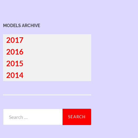
MODELS ARCHIVE
2017
2016
2015
2014
Search
for: