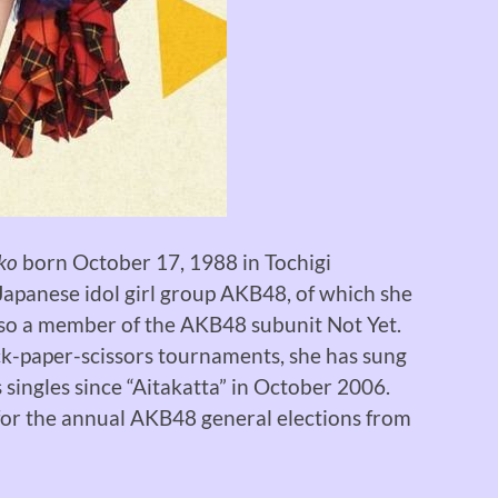
ko
born October 17, 1988 in Tochigi
Japanese idol girl group AKB48, of which she
also a member of the AKB48 subunit Not Yet.
ock-paper-scissors tournaments, she has sung
s singles since “Aitakatta” in October 2006.
for the annual AKB48 general elections from