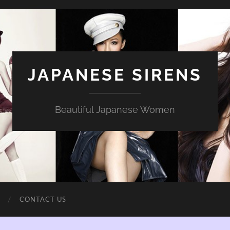
JAPANESE SIRENS
Beautiful Japanese Women
CONTACT US